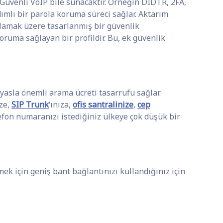
 Güvenli VoIP bile sunacaktır. Örneğin DIDTR, 2FA,
dımlı bir parola koruma süreci sağlar. Aktarım
ağlamak üzere tasarlanmış bir güvenlik
ruma sağlayan bir profildir. Bu, ek güvenlik
yasla önemli arama ücreti tasarrufu sağlar.
ze,
SIP Trunk
‘ınıza,
ofis santralinize
,
cep
lefon numaranızı istediğiniz ülkeye çok düşük bir
ek için geniş bant bağlantınızı kullandığınız için