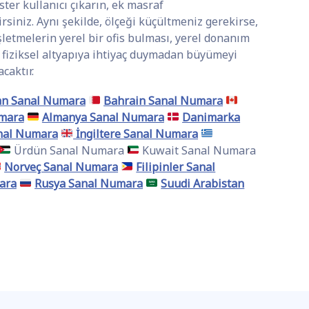
ster kullanıcı çıkarın, ek masraf
rsiniz. Aynı şekilde, ölçeği küçültmeniz gerekirse,
letmelerin yerel bir ofis bulması, yerel donanım
 fiziksel altyapıya ihtiyaç duymadan büyümeyi
caktır.
an Sanal Numara
Bahrain Sanal Numara
umara
Almanya Sanal Numara
Danimarka
nal Numara
İngiltere Sanal Numara
Ürdün Sanal Numara
Kuwait Sanal Numara
Norveç Sanal Numara
Filipinler Sanal
ara
Rusya Sanal Numara
Suudi Arabistan