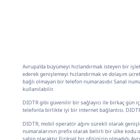
Avrupa’da büyümeyi hızlandırmak isteyen bir işlet
ederek genişlemeyi hızlandırmak ve dolaşım ücretl
bağlı olmayan bir telefon numarasıdır. Sanal numa
kullanılabilir.
DIDTR gibi güvenilir bir sağlayıcı ile birkaç gün iç
telefonla birlikte iyi bir internet bağlantısı. DID
DIDTR, mobil operatör ağını sürekli olarak geniş
numaralarının prefix olarak belirli bir ülke kodu 
sahip olacaktır. Fiziksel bir ofisinizin olmadığı 