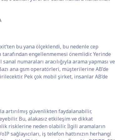
.
xit’ten bu yana ölçeklendi, bu nedenle cep
ası tarafından engellenmemesi önemlidir. Yerinde
l sanal numaraları aracılığıyla arama yapması ve
Bazı ana gsm operatörleri, müşterilerine AB’de
ilecektir. Pek çok mobil şirket, insanlar AB’de
 artırılmış güvenlikten faydalanabilir,
yebilir. Bu, alakasız etkileşim ve dikkat
ik risklerine neden olabilir. İlgili aramaların
VoIP sağlayıcıları, iş telefon hattınızın herhangi