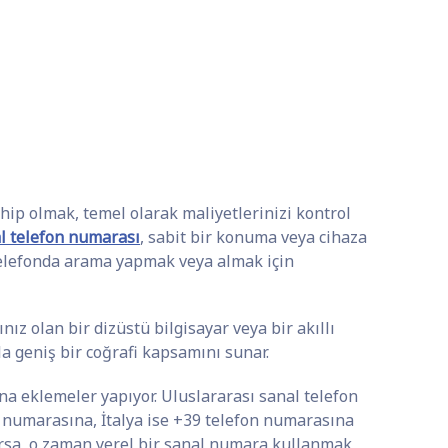
hip olmak, temel olarak maliyetlerinizi kontrol
l telefon numarası
, sabit bir konuma veya cihaza
 telefonda arama yapmak veya almak için
nız olan bir dizüstü bilgisayar veya bir akıllı
la geniş bir coğrafi kapsamını sunar.
a eklemeler yapıyor. Uluslararası sanal telefon
on numarasına, İtalya ise +39 telefon numarasına
 varsa, o zaman yerel bir sanal numara kullanmak