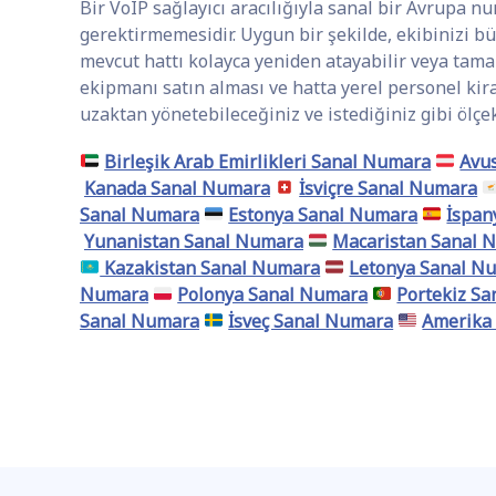
Bir VoIP sağlayıcı aracılığıyla sanal bir Avrupa nu
gerektirmemesidir. Uygun bir şekilde, ekibinizi bü
mevcut hattı kolayca yeniden atayabilir veya tama
ekipmanı satın alması ve hatta yerel personel ki
uzaktan yönetebileceğiniz ve istediğiniz gibi ölçek
Birleşik Arab Emirlikleri Sanal Numara
Avu
Kanada Sanal Numara
İsviçre Sanal Numara
Sanal Numara
Estonya Sanal Numara
İspan
Yunanistan Sanal Numara
Macaristan Sanal 
Kazakistan Sanal Numara
Letonya Sanal N
Numara
Polonya Sanal Numara
Portekiz S
Sanal Numara
İsveç Sanal Numara
Amerika