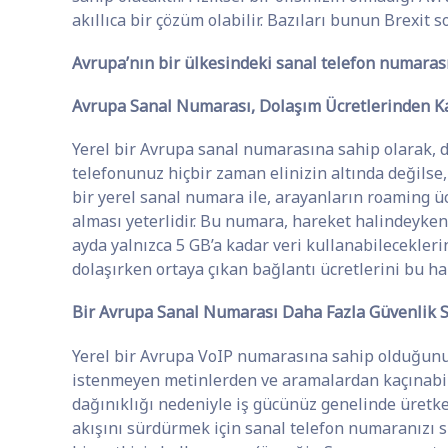
akıllıca bir çözüm olabilir. Bazıları bunun Brexit s
Avrupa’nın bir ülkesindeki sanal telefon numaras
Avrupa Sanal Numarası, Dolaşım Ücretlerinden K
Yerel bir Avrupa sanal numarasına sahip olarak, d
telefonunuz hiçbir zaman elinizin altında değilse,
bir yerel sanal numara ile, arayanların roaming 
alması yeterlidir. Bu numara, hareket halindeyken
ayda yalnızca 5 GB’a kadar veri kullanabilecekleri
dolaşırken ortaya çıkan bağlantı ücretlerini bu h
Bir Avrupa Sanal Numarası Daha Fazla Güvenlik 
Yerel bir Avrupa VoIP numarasına sahip olduğunuzd
istenmeyen metinlerden ve aramalardan kaçınabilirs
dağınıklığı nedeniyle iş gücünüz genelinde üretkenl
akışını sürdürmek için sanal telefon numaranızı 