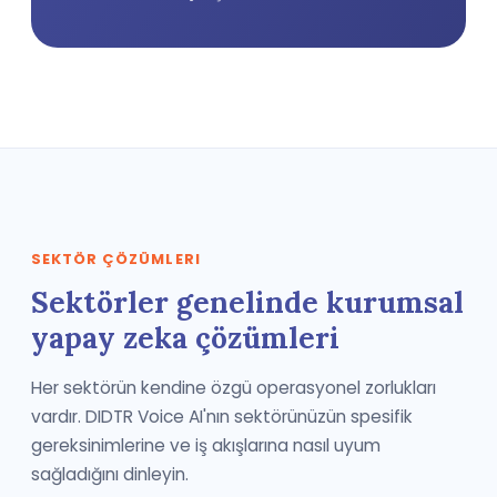
SEKTÖR ÇÖZÜMLERI
Sektörler genelinde kurumsal
yapay zeka çözümleri
Her sektörün kendine özgü operasyonel zorlukları
vardır. DIDTR Voice AI'nın sektörünüzün spesifik
gereksinimlerine ve iş akışlarına nasıl uyum
sağladığını dinleyin.