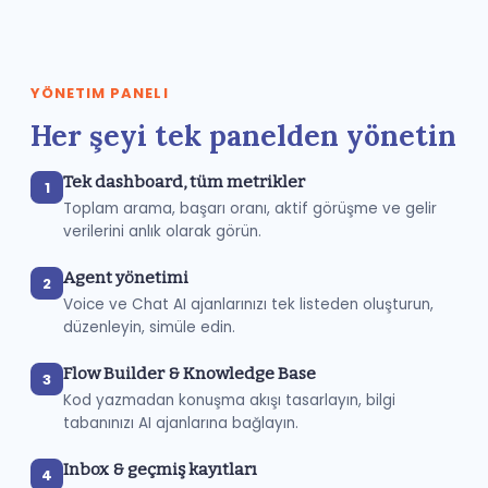
YÖNETIM PANELI
Her şeyi tek panelden yönetin
Tek dashboard, tüm metrikler
1
Toplam arama, başarı oranı, aktif görüşme ve gelir
verilerini anlık olarak görün.
Agent yönetimi
2
Voice ve Chat AI ajanlarınızı tek listeden oluşturun,
düzenleyin, simüle edin.
Flow Builder & Knowledge Base
3
Kod yazmadan konuşma akışı tasarlayın, bilgi
tabanınızı AI ajanlarına bağlayın.
Inbox & geçmiş kayıtları
4