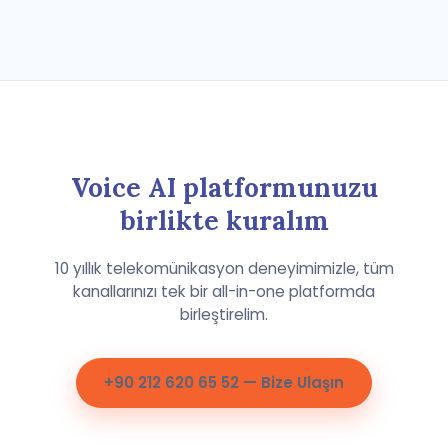
Voice AI platformunuzu
birlikte kuralım
10 yıllık telekomünikasyon deneyimimizle, tüm
kanallarınızı tek bir all-in-one platformda
birleştirelim.
+90 212 620 65 52 — Bize Ulaşın