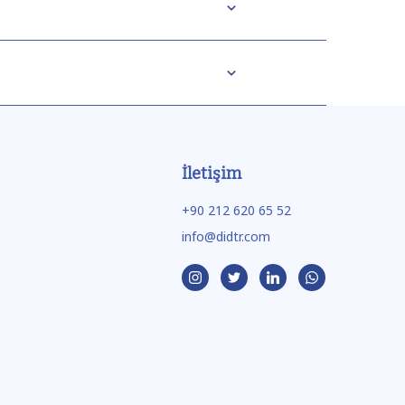
İletişim
+90 212 620 65 52
info@didtr.com