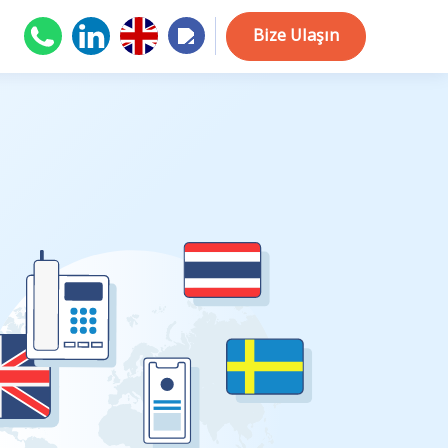
Bize Ulaşın