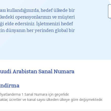
ası kullandığınızda, hedef ülkede bir
edeki operasyonlarınızı ve müşteri
iği elde edersiniz. İşletmenizi hedef
çin dünyanın her yerinden global bir
uudi Arabistan Sanal Numara
andirma
fiyatlandırma 1 Sanal Numara için geçerlidir.
raklar, ücretler ve kanal sayısı ülkeden ülkeye göre değişmektedir.