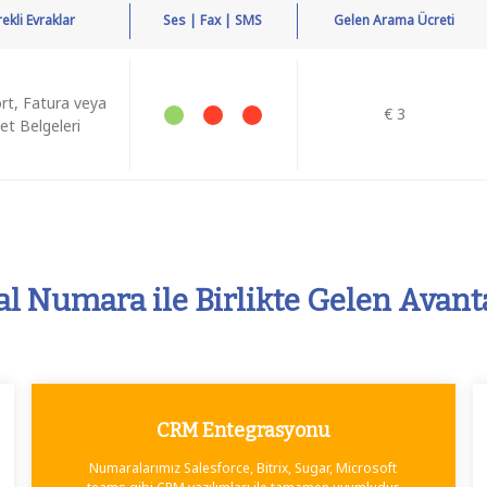
ekli Evraklar
Ses | Fax | SMS
Gelen Arama Ücreti
rt, Fatura veya
€ 3
ket Belgeleri
l Numara ile Birlikte Gelen Avant
CRM Entegrasyonu
Numaralarımız Salesforce, Bitrix, Sugar, Microsoft