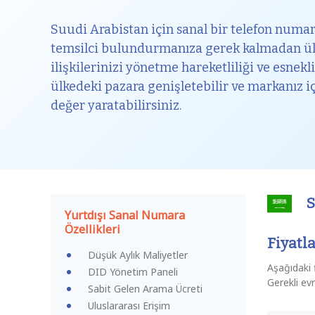
Suudi Arabistan için sanal bir telefon numar
temsilci bulundurmanıza gerek kalmadan ülk
ilişkilerinizi yönetme hareketliliği ve esnekl
ülkedeki pazara genişletebilir ve markanız i
değer yaratabilirsiniz.
S
Yurtdışı Sanal Numara
Özellikleri
Fiyatl
Düşük Aylık Maliyetler
Aşağıdaki 
DID Yönetim Paneli
Gerekli ev
Sabit Gelen Arama Ücreti
Uluslararası Erişim