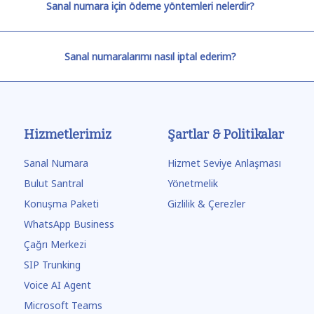
Sanal numara için ödeme yöntemleri nelerdir?
Sanal numaralarımı nasıl iptal ederim?
Hizmetlerimiz
Şartlar & Politikalar
Sanal Numara
Hizmet Seviye Anlaşması
Bulut Santral
Yönetmelik
Konuşma Paketi
Gizlilik & Çerezler
WhatsApp Business
Çağrı Merkezi
SIP Trunking
Voice AI Agent
Microsoft Teams