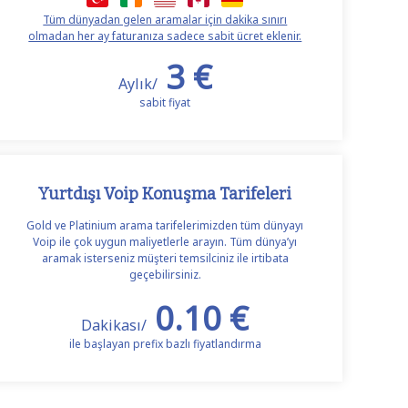
Tüm dünyadan gelen aramalar için dakika sınırı
olmadan her ay faturanıza sadece sabit ücret eklenir.
3 €
Aylık/
sabit fiyat
Yurtdışı Voip Konuşma Tarifeleri
Gold ve Platinium arama tarifelerimizden tüm dünyayı
Voip ile çok uygun maliyetlerle arayın. Tüm dünya’yı
aramak isterseniz müşteri temsilciniz ile irtibata
geçebilirsiniz.
0.10 €
Dakikası/
ile başlayan prefix bazlı fiyatlandırma