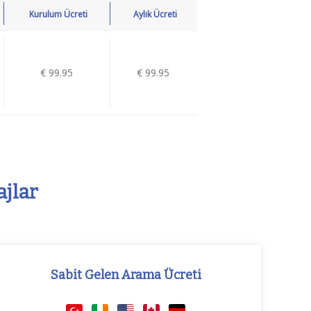
Kurulum Ücreti
Aylık Ücreti
€ 99.95
€ 99.95
ajlar
Sabit Gelen Arama Ücreti