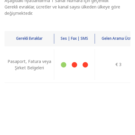
Aşağıdaki fiyatlandırma 1 Sanal Numara için geçerlidir.
Gerekli evraklar, ücretler ve kanal sayısı ülkeden ülkeye göre
değişmektedir.
Gerekli Evraklar
Ses | Fax | SMS
Gelen Arama Ücreti
Pasaport, Fatura veya
€ 3
Şirket Belgeleri