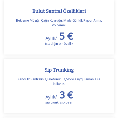
Bulut Santral Özellikleri
Bekleme Müziği, Çağrı Kuyruğu, Maile Günlük Rapor Alma,
Voicemail
5 €
Aylık/
istediğin bir özellik
Sip Trunking
Kendi IP Santraliniz,Telefonunuz,Mobile uygulamanız ile
kullanın.
3 €
Aylık/
sip trunk, sip peer