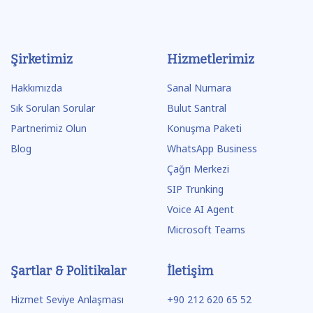
Şirketimiz
Hizmetlerimiz
Hakkımızda
Sanal Numara
Sık Sorulan Sorular
Bulut Santral
Partnerimiz Olun
Konuşma Paketi
Blog
WhatsApp Business
Çağrı Merkezi
SIP Trunking
Voice AI Agent
Microsoft Teams
Şartlar & Politikalar
İletişim
Hizmet Seviye Anlaşması
+90 212 620 65 52