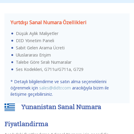
Yurtdışı Sanal Numara Özellikleri
Düşük Aylık Maliyetler
DID Yönetim Paneli
Sabit Gelen Arama Ücreti
Uluslararası Erişim
Talebe Göre Sıralı Numaralar
Ses Kodekleri, G711u/G711a, G729
* Detaylı bilgilendirme ve satın alma seçeneklerini
öğrenmek için
sales@didtr.com
aracılığıyla bizim ile
iletişime geçebilirsiniz.
Yunanistan Sanal Numara
Fiyatlandirma