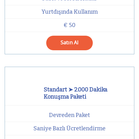
Yurtdışında Kullanım
€ 50
Satın Al
Standart ➤ 2.000 Dakika
Konuşma Paketi
Devreden Paket
Saniye Bazlı Ücretlendirme