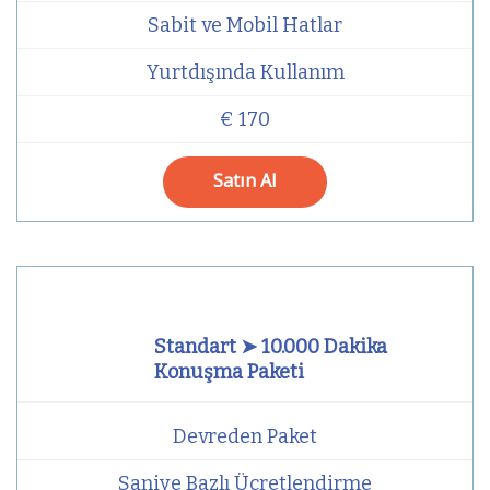
Sabit ve Mobil Hatlar
Yurtdışında Kullanım
€ 170
Satın Al
Standart ➤ 10.000 Dakika
Konuşma Paketi
Devreden Paket
Saniye Bazlı Ücretlendirme