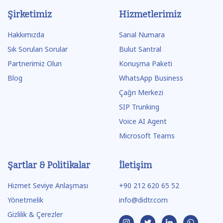
Şirketimiz
Hizmetlerimiz
Hakkımızda
Sanal Numara
Sık Sorulan Sorular
Bulut Santral
Partnerimiz Olun
Konuşma Paketi
Blog
WhatsApp Business
Çağrı Merkezi
SIP Trunking
Voice AI Agent
Microsoft Teams
Şartlar & Politikalar
İletişim
Hizmet Seviye Anlaşması
+90 212 620 65 52
Yönetmelik
info@didtr.com
Gizlilik & Çerezler