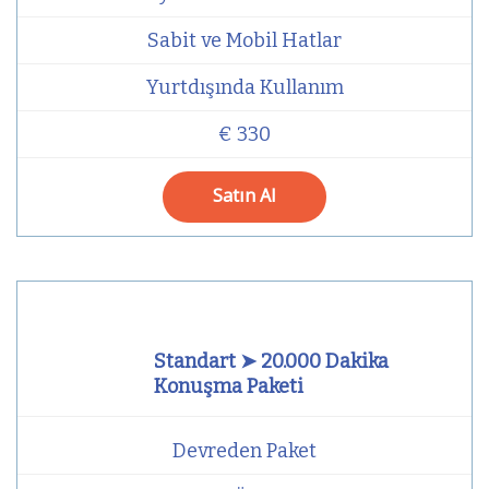
Sabit ve Mobil Hatlar
Yurtdışında Kullanım
€ 330
Satın Al
Standart ➤ 20.000 Dakika
Konuşma Paketi
Devreden Paket