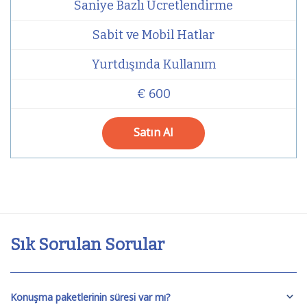
Saniye Bazlı Ücretlendirme
Sabit ve Mobil Hatlar
Yurtdışında Kullanım
€ 600
Satın Al
Sık Sorulan Sorular
Konuşma paketlerinin süresi var mı?