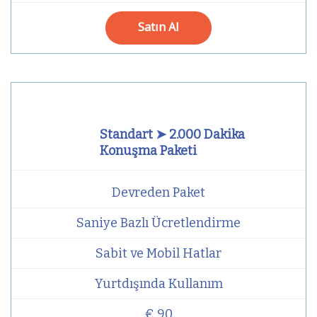
Satın Al
Standart ➤ 2.000 Dakika
Konuşma Paketi
Devreden Paket
Saniye Bazlı Ücretlendirme
Sabit ve Mobil Hatlar
Yurtdışında Kullanım
€ 90