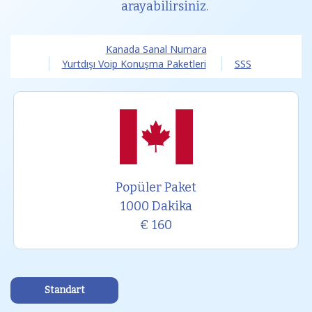
arayabilirsiniz.
Kanada Sanal Numara
Yurtdışı Voip Konuşma Paketleri
SSS
Popüler Paket
1000 Dakika
€ 160
Standart