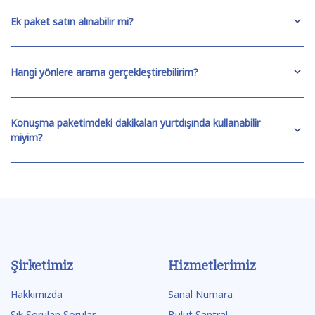
Ek paket satın alınabilir mi?
Hangi yönlere arama gerçekleştirebilirim?
Konuşma paketimdeki dakikaları yurtdışında kullanabilir
miyim?
Şirketimiz
Hizmetlerimiz
Hakkımızda
Sanal Numara
Sık Sorulan Sorular
Bulut Santral