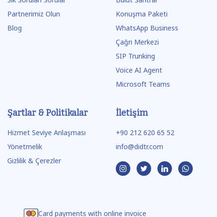
Partnerimiz Olun
Konuşma Paketi
Blog
WhatsApp Business
Çağrı Merkezi
SIP Trunking
Voice AI Agent
Microsoft Teams
Şartlar & Politikalar
İletişim
Hizmet Seviye Anlaşması
+90 212 620 65 52
Yönetmelik
info@didtr.com
Gizlilik & Çerezler
Card payments with online invoice