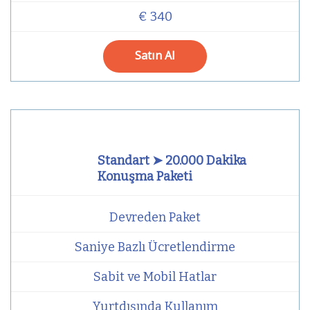
€ 340
Satın Al
Standart ➤ 20.000 Dakika
Konuşma Paketi
Devreden Paket
Saniye Bazlı Ücretlendirme
Sabit ve Mobil Hatlar
Yurtdışında Kullanım