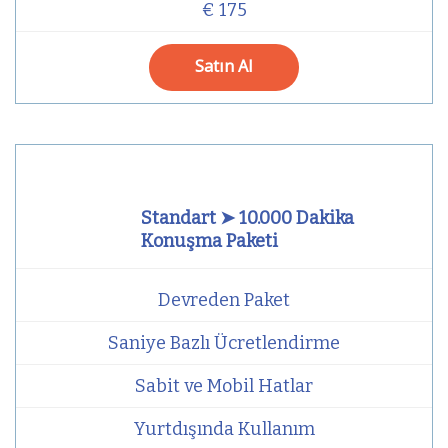
€ 175
Satın Al
Standart ➤ 10.000 Dakika
Konuşma Paketi
Devreden Paket
Saniye Bazlı Ücretlendirme
Sabit ve Mobil Hatlar
Yurtdışında Kullanım