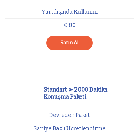
Yurtdışında Kullanım
€ 80
Satın Al
Standart ➤ 2.000 Dakika
Konuşma Paketi
Devreden Paket
Saniye Bazlı Ücretlendirme