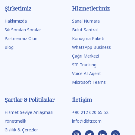
Şirketimiz
Hizmetlerimiz
Hakkımızda
Sanal Numara
Sık Sorulan Sorular
Bulut Santral
Partnerimiz Olun
Konuşma Paketi
Blog
WhatsApp Business
Çağrı Merkezi
SIP Trunking
Voice AI Agent
Microsoft Teams
Şartlar & Politikalar
İletişim
Hizmet Seviye Anlaşması
+90 212 620 65 52
Yönetmelik
info@didtr.com
Gizlilik & Çerezler