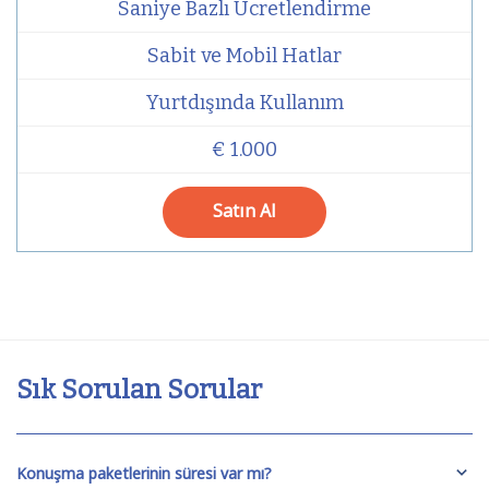
Saniye Bazlı Ücretlendirme
Sabit ve Mobil Hatlar
Yurtdışında Kullanım
€ 1.000
Satın Al
Sık Sorulan Sorular
Konuşma paketlerinin süresi var mı?