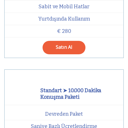
Sabit ve Mobil Hatlar
Yurtdışında Kullanım
€ 280
Satın Al
Standart ➤ 10.000 Dakika
Konuşma Paketi
Devreden Paket
Saniye Bazlı Ücretlendirme