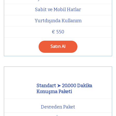
Sabit ve Mobil Hatlar
Yurtdışında Kullanım
€ 550
Satın Al
Standart ➤ 20.000 Dakika
Konuşma Paketi
Devreden Paket