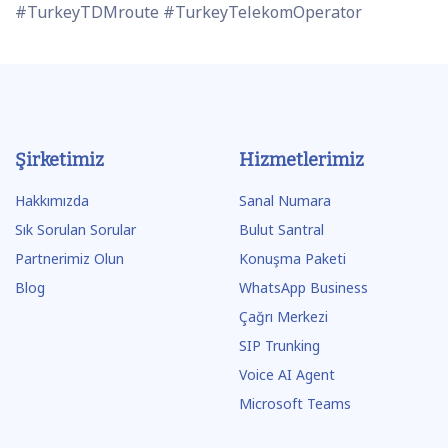
#TurkeyTDMroute #TurkeyTelekomOperator
Şirketimiz
Hizmetlerimiz
Hakkımızda
Sanal Numara
Sık Sorulan Sorular
Bulut Santral
Partnerimiz Olun
Konuşma Paketi
Blog
WhatsApp Business
Çağrı Merkezi
SIP Trunking
Voice AI Agent
Microsoft Teams