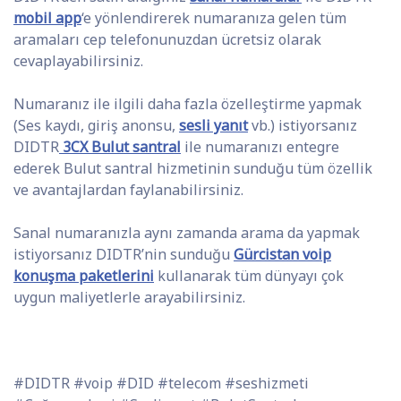
mobil app
‘e yönlendirerek numaranıza gelen tüm
aramaları cep telefonunuzdan ücretsiz olarak
cevaplayabilirsiniz.
Numaranız ile ilgili daha fazla özelleştirme yapmak
(Ses kaydı, giriş anonsu,
sesli yanıt
vb.) istiyorsanız
DIDTR
3CX Bulut santral
ile numaranızı entegre
ederek Bulut santral hizmetinin sunduğu tüm özellik
ve avantajlardan faylanabilirsiniz.
Sanal numaranızla aynı zamanda arama da yapmak
istiyorsanız DIDTR’nin sunduğu
Gürcistan voip
konuşma paketlerini
kullanarak tüm dünyayı çok
uygun maliyetlerle arayabilirsiniz.
#DIDTR #voip #DID #telecom #seshizmeti