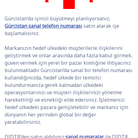
Gürcistan’da işinizi büyütmeyi planlıyorsanız,
Gürcistan sanal telefon numarası
satın alarak işe
başlamalısınız.
Markanızın hedef ülkedeki müşterilerle ilişkilerini
geliştirmek ve onlar arasında daha fazla kabul görmek,
güven vermek için yerel bir pazar kimliğine ihtiyacınız
bulunmaktadır. Gürcistan’da sanal bir telefon numarası
kullandığınızda, hedef ülkede bir temsilci
bulundurmanıza gerek kalmadan ülkedeki
operasyonlarınızı ve müşteri ilişkilerinizi yönetme
hareketliliği ve esnekliği elde edersiniz. İşletmenizi
hedef ülkedeki pazara genişletebilir ve markanız için
dünyanın her yerinden global bir değer
yaratabilirsiniz.
DIDTR’den satın aldığınız
sanal numaralar
ile DIDTR