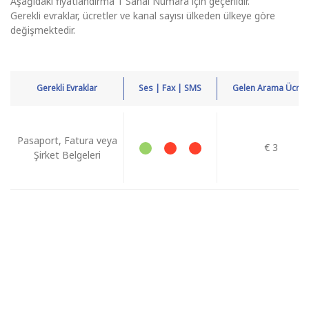
Aşağıdaki fiyatlandırma 1 Sanal Numara için geçerlidir.
Gerekli evraklar, ücretler ve kanal sayısı ülkeden ülkeye göre
değişmektedir.
Gerekli Evraklar
Ses | Fax | SMS
Gelen Arama Ücreti
Pasaport, Fatura veya
€ 3
Şirket Belgeleri