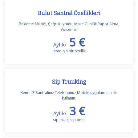
Bulut Santral Özellikleri
Bekleme Müziği, Çağrı Kuyruğu, Maile Günlük Rapor Alma,
Voicemail
5 €
Aylık/
istediğin bir özellik
Sip Trunking
Kendi IP Santraliniz,Telefonunuz,Mobile uygulamanız ile
kullanın.
3 €
Aylık/
sip trunk, sip peer