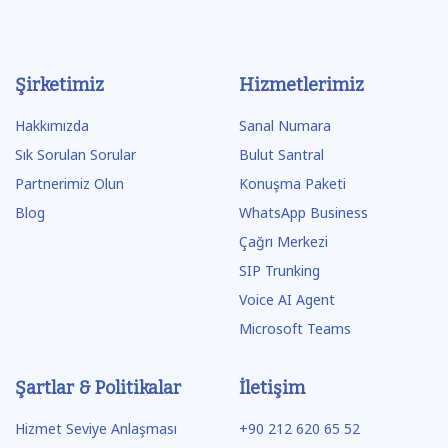
Şirketimiz
Hizmetlerimiz
Hakkımızda
Sanal Numara
Sık Sorulan Sorular
Bulut Santral
Partnerimiz Olun
Konuşma Paketi
Blog
WhatsApp Business
Çağrı Merkezi
SIP Trunking
Voice AI Agent
Microsoft Teams
Şartlar & Politikalar
İletişim
Hizmet Seviye Anlaşması
+90 212 620 65 52