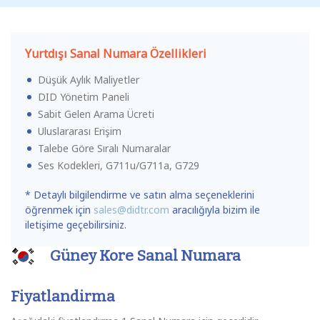
Yurtdışı Sanal Numara Özellikleri
Düşük Aylık Maliyetler
DID Yönetim Paneli
Sabit Gelen Arama Ücreti
Uluslararası Erişim
Talebe Göre Sıralı Numaralar
Ses Kodekleri, G711u/G711a, G729
* Detaylı bilgilendirme ve satın alma seçeneklerini
öğrenmek için
sales@didtr.com
aracılığıyla bizim ile
iletişime geçebilirsiniz.
Güney Kore Sanal Numara
Fiyatlandirma