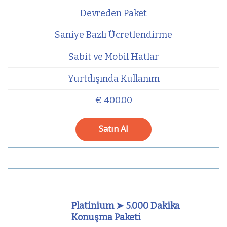
Devreden Paket
Saniye Bazlı Ücretlendirme
Sabit ve Mobil Hatlar
Yurtdışında Kullanım
€ 400.00
Satın Al
Platinium ➤ 5.000 Dakika
Konuşma Paketi