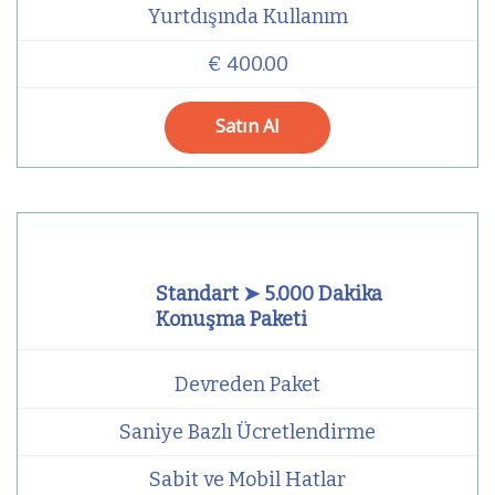
Yurtdışında Kullanım
€ 400.00
Satın Al
Standart ➤ 5.000 Dakika
Konuşma Paketi
Devreden Paket
Saniye Bazlı Ücretlendirme
Sabit ve Mobil Hatlar