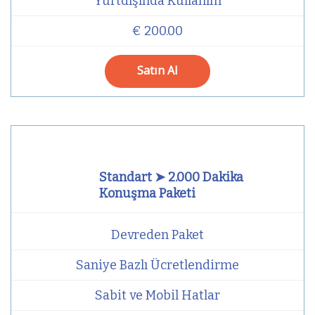
Yurtdışında Kullanım
€ 200.00
Satın Al
Standart ➤ 2.000 Dakika
Konuşma Paketi
Devreden Paket
Saniye Bazlı Ücretlendirme
Sabit ve Mobil Hatlar