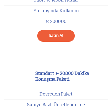
Yurtdışında Kullanım
€ 2000.00
Satın Al
Standart ➤ 20.000 Dakika
Konuşma Paketi
Devreden Paket
Saniye Bazlı Ücretlendirme