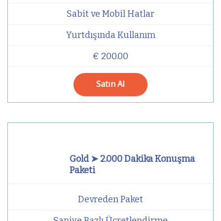
Sabit ve Mobil Hatlar
Yurtdışında Kullanım
€ 200.00
Satın Al
Gold ➤ 2.000 Dakika Konuşma
Paketi
Devreden Paket
Saniye Bazlı Ücretlendirme