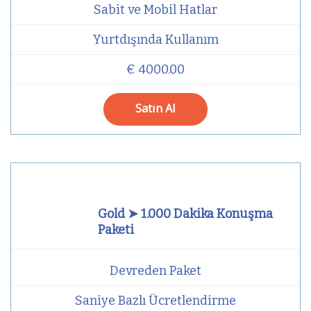
Sabit ve Mobil Hatlar
Yurtdışında Kullanım
€ 4000.00
Satın Al
Gold ➤ 1.000 Dakika Konuşma
Paketi
Devreden Paket
Saniye Bazlı Ücretlendirme