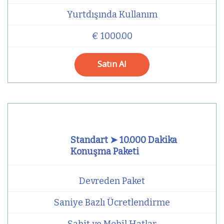
Yurtdışında Kullanım
€ 1000.00
Satın Al
Standart ➤ 10.000 Dakika
Konuşma Paketi
Devreden Paket
Saniye Bazlı Ücretlendirme
Sabit ve Mobil Hatlar