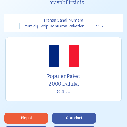
arayabilirsiniz.
Fransa Sanal Numara
Yurt dışı Voip Konuşma Paketleri
SSS
Popüler Paket
2.000 Dakika
€ 400
Hepsi
Standart