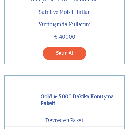
Sabit ve Mobil Hatlar
Yurtdışında Kullanım
€ 400.00
Satın Al
Gold ➤ 5.000 Dakika Konuşma
Paketi
Devreden Paket