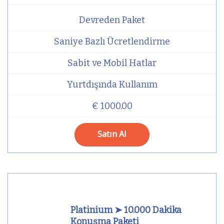
Devreden Paket
Saniye Bazlı Ücretlendirme
Sabit ve Mobil Hatlar
Yurtdışında Kullanım
€ 1000.00
Satın Al
Platinium ➤ 10.000 Dakika
Konuşma Paketi