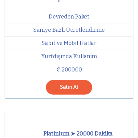
Devreden Paket
Saniye Bazlı Ücretlendirme
Sabit ve Mobil Hatlar
Yurtdışında Kullanım
€ 2000.00
Satın Al
Platinium ➤ 20.000 Dakika