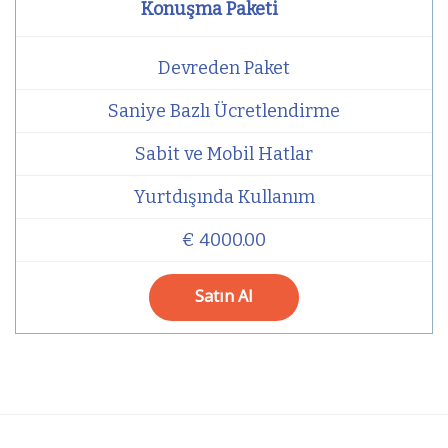
Konuşma Paketi
Devreden Paket
Saniye Bazlı Ücretlendirme
Sabit ve Mobil Hatlar
Yurtdışında Kullanım
€ 4000.00
Satın Al