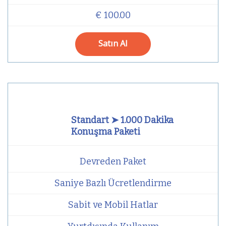
€ 100.00
Satın Al
Standart ➤ 1.000 Dakika
Konuşma Paketi
Devreden Paket
Saniye Bazlı Ücretlendirme
Sabit ve Mobil Hatlar