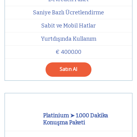
Saniye Bazlı Ücretlendirme
Sabit ve Mobil Hatlar
Yurtdışında Kullanım
€ 4000.00
Satın Al
Platinium ➤ 1.000 Dakika
Konuşma Paketi