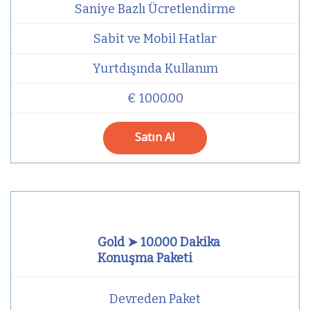
Saniye Bazlı Ücretlendirme
Sabit ve Mobil Hatlar
Yurtdışında Kullanım
€ 1000.00
Satın Al
Gold ➤ 10.000 Dakika
Konuşma Paketi
Devreden Paket