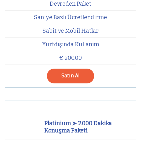
Devreden Paket
Saniye Bazlı Ücretlendirme
Sabit ve Mobil Hatlar
Yurtdışında Kullanım
€ 200.00
Satın Al
Platinium ➤ 2.000 Dakika
Konuşma Paketi