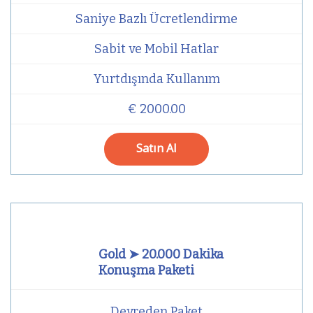
Saniye Bazlı Ücretlendirme
Sabit ve Mobil Hatlar
Yurtdışında Kullanım
€ 2000.00
Satın Al
Gold ➤ 20.000 Dakika
Konuşma Paketi
Devreden Paket