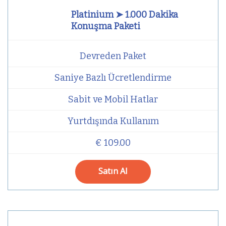
Platinium ➤ 1.000 Dakika
Konuşma Paketi
Devreden Paket
Saniye Bazlı Ücretlendirme
Sabit ve Mobil Hatlar
Yurtdışında Kullanım
€ 109.00
Satın Al