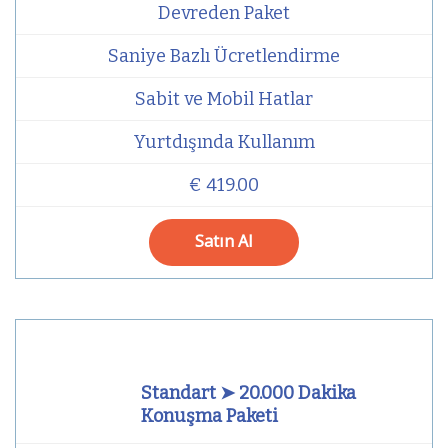
Devreden Paket
Saniye Bazlı Ücretlendirme
Sabit ve Mobil Hatlar
Yurtdışında Kullanım
€ 419.00
Satın Al
Standart ➤ 20.000 Dakika
Konuşma Paketi