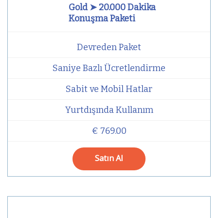
Gold ➤ 20.000 Dakika
Konuşma Paketi
Devreden Paket
Saniye Bazlı Ücretlendirme
Sabit ve Mobil Hatlar
Yurtdışında Kullanım
€ 769.00
Satın Al