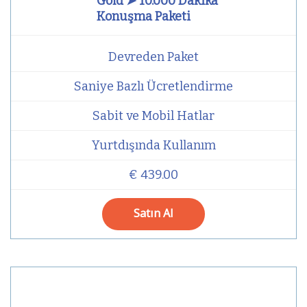
Gold ➤ 10.000 Dakika
Konuşma Paketi
Devreden Paket
Saniye Bazlı Ücretlendirme
Sabit ve Mobil Hatlar
Yurtdışında Kullanım
€ 439.00
Satın Al