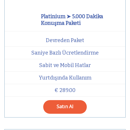
Platinium ➤ 5.000 Dakika
Konuşma Paketi
Devreden Paket
Saniye Bazlı Ücretlendirme
Sabit ve Mobil Hatlar
Yurtdışında Kullanım
€ 289.00
Satın Al