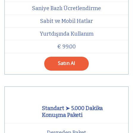
Saniye Bazlı Ücretlendirme
Sabit ve Mobil Hatlar
Yurtdışında Kullanım
€ 99.00
Satın Al
Standart ➤ 5.000 Dakika
Konuşma Paketi
Devreden Paket