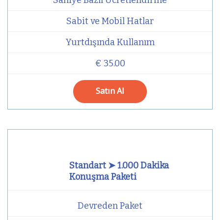
Sabit ve Mobil Hatlar
Yurtdışında Kullanım
€ 35.00
Satın Al
Standart ➤ 1.000 Dakika
Konuşma Paketi
Devreden Paket