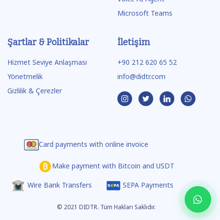
Microsoft Teams
Şartlar & Politikalar
İletişim
Hizmet Seviye Anlaşması
+90 212 620 65 52
Yönetmelik
info@didtr.com
Gizlilik & Çerezler
Card payments with online invoice
Make payment with Bitcoin and USDT
Wire Bank Transfers
SEPA Payments
© 2021 DIDTR. Tüm Hakları Saklıdır.