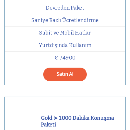
Devreden Paket
Saniye Bazlı Ücretlendirme
Sabit ve Mobil Hatlar
Yurtdışında Kullanım
€ 749.00
Satın Al
Gold ➤ 1.000 Dakika Konuşma
Paketi