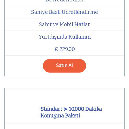
Saniye Bazlı Ücretlendirme
Sabit ve Mobil Hatlar
Yurtdışında Kullanım
€ 229.00
Satın Al
Standart ➤ 10.000 Dakika
Konuşma Paketi