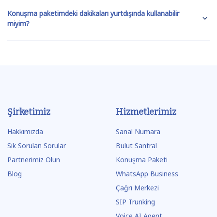
Konuşma paketimdeki dakikaları yurtdışında kullanabilir
miyim?
Şirketimiz
Hizmetlerimiz
Hakkımızda
Sanal Numara
Sık Sorulan Sorular
Bulut Santral
Partnerimiz Olun
Konuşma Paketi
Blog
WhatsApp Business
Çağrı Merkezi
SIP Trunking
Voice AI Agent