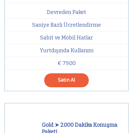
Devreden Paket
Saniye Bazlı Ücretlendirme
Sabit ve Mobil Hatlar
Yurtdışında Kullanım
€ 79.00
Satın Al
Gold ➤ 2.000 Dakika Konuşma
Paketi