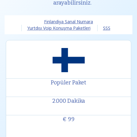
arayabilirsiniz.
Finlandiya Sanal Numara
Yurtdışı Voip Konuşma Paketleri
SSS
Popüler Paket
2.000 Dakika
€ 99