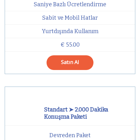
Saniye Bazlı Ücretlendirme
Sabit ve Mobil Hatlar
Yurtdışında Kullanım
€ 55.00
Satın Al
Standart ➤ 2.000 Dakika
Konuşma Paketi
Devreden Paket