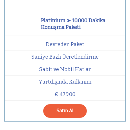
Platinium ➤ 10.000 Dakika
Konuşma Paketi
Devreden Paket
Saniye Bazlı Ücretlendirme
Sabit ve Mobil Hatlar
Yurtdışında Kullanım
€ 479.00
Satın Al