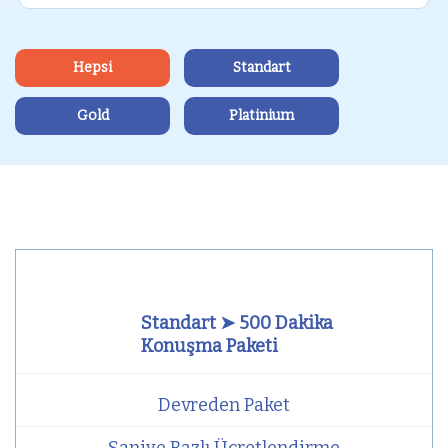
Hepsi
Standart
Gold
Platinium
Standart ➤ 500 Dakika
Konuşma Paketi
Devreden Paket
Saniye Bazlı Ücretlendirme