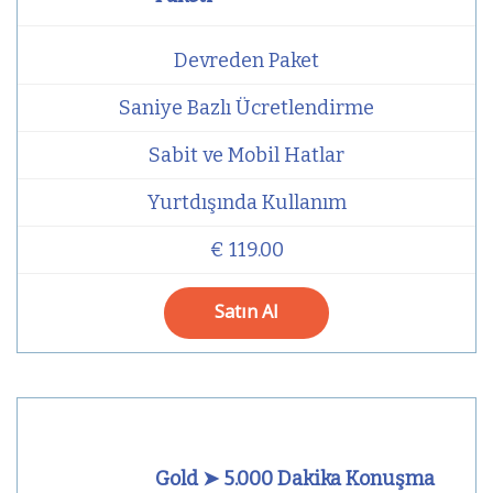
Devreden Paket
Saniye Bazlı Ücretlendirme
Sabit ve Mobil Hatlar
Yurtdışında Kullanım
€ 119.00
Satın Al
Gold ➤ 5.000 Dakika Konuşma