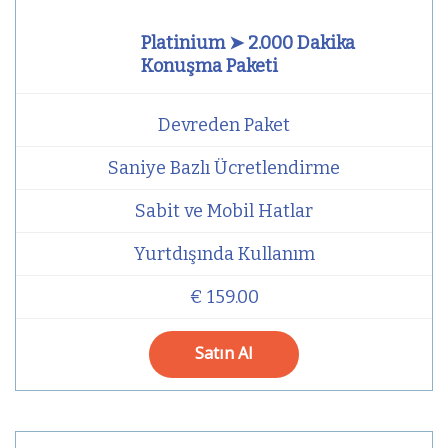
Platinium ➤ 2.000 Dakika
Konuşma Paketi
Devreden Paket
Saniye Bazlı Ücretlendirme
Sabit ve Mobil Hatlar
Yurtdışında Kullanım
€ 159.00
Satın Al