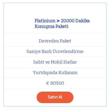
Platinium ➤ 20.000 Dakika
Konuşma Paketi
Devreden Paket
Saniye Bazlı Ücretlendirme
Sabit ve Mobil Hatlar
Yurtdışında Kullanım
€ 809.00
Satın Al