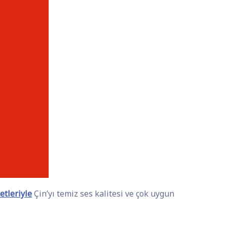
tleriyle
Çin’yı temiz ses kalitesi ve çok uygun