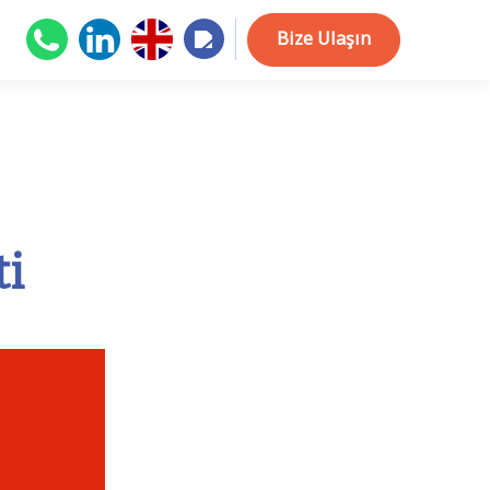
Bize Ulaşın
ti