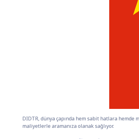
DIDTR, dünya çapında hem sabit hatlara hemde mo
maliyetlerle aramanıza olanak sağlıyor.