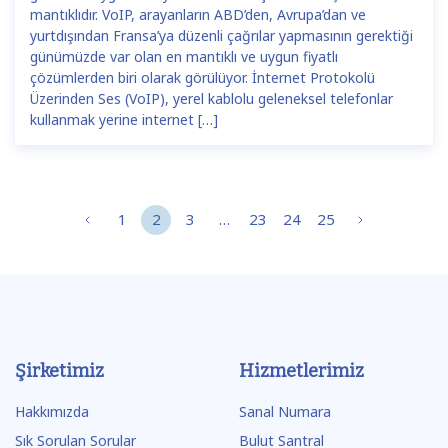
mantıklıdır. VoIP, arayanların ABD’den, Avrupa’dan ve
yurtdışından Fransa’ya düzenli çağrılar yapmasının gerektiği
günümüzde var olan en mantıklı ve uygun fiyatlı
çözümlerden biri olarak görülüyor. İnternet Protokolü
Üzerinden Ses (VoIP), yerel kablolu geleneksel telefonlar
kullanmak yerine internet […]
1
2
3
…
23
24
25
Şirketimiz
Hizmetlerimiz
Hakkımızda
Sanal Numara
Sık Sorulan Sorular
Bulut Santral