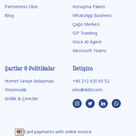
Partnerimiz Olun
Konuşma Paketi
Blog
WhatsApp Business
Çağrı Merkezi
SIP Trunking
Voice AI Agent
Microsoft Teams
Şartlar & Politikalar
İletişim
Hizmet Seviye Anlaşması
+90 212 620 65 52
Yönetmelik
info@didtr.com
Gizlilik & Çerezler
Card payments with online invoice