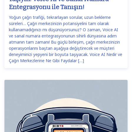
Entegrasyonu ile Tanışın!
Yoğun çağrı trafiği, tekrarlayan sorular, uzun bekleme
süreleri… Çağrı merkezinizin potansiyelini tam olarak
kullanamadığınızı mı düşünüyorsunuz? O zaman, Voice AI
ve sanal numara entegrasyonunun sihirli dünyasına adım
atmanın tam zamanı! Bu güçlü birleşim, çağrı merkezinizin
operasyonlarını baştan aşağıya değiştirecek ve müşteri
deneyiminizi yepyeni bir boyuta taşıyacak. Voice AI Nedir ve
Çağrı Merkezlerine Ne Gibi Faydalar […]