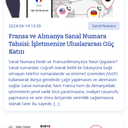
2024-09-14 13:39
Sanal Numara
Fransa ve Almanya Sanal Numara
Tahsisi: İşletmenize Uluslararası Güç
Katın
Sanal Numara Nedir ve Fransa/Almanya’ya Nasıl Uygulanır?
Sanal numaralar, coğrafi olarak belirli bir lokasyona bağlı
olmayan telefon numaralarıdır ve internet üzerinden (VoIP)
kullanılarak dünya genelinde çağrı yapılmasını ve alınmasını
sağlar. Sanal numaralar, hem Fransa hem de Almanya’daki
işletmelerin yerel varlık hissi yaratmasına, maliyet tasarrufu
yapmasına ve sınır ötesi iletişimde verimlilik sağlamasına
olanak tanır. Bu sayede, […]