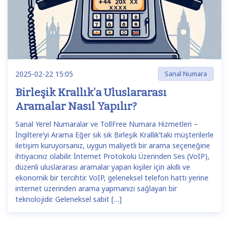
2025-02-22 15:05
Sanal Numara
Birleşik Krallık’a Uluslararası
Aramalar Nasıl Yapılır?
Sanal Yerel Numaralar ve TollFree Numara Hizmetleri –
İngiltere’yi Arama Eğer sık sık Birleşik Krallık’taki müşterilerle
iletişim kuruyorsanız, uygun maliyetli bir arama seçeneğine
ihtiyacınız olabilir. İnternet Protokolü Üzerinden Ses (VoIP),
düzenli uluslararası aramalar yapan kişiler için akıllı ve
ekonomik bir tercihtir. VoIP, geleneksel telefon hattı yerine
internet üzerinden arama yapmanızı sağlayan bir
teknolojidir. Geleneksel sabit […]