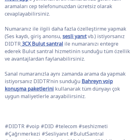
aramaları cep telefonunuzdan ücretsiz olarak
cevaplayabilirsiniz.
Numaranız ile ilgili daha fazla özelleştirme yapmak
(Ses kaydı, giriş anonsu,
sesli yanıt
vb.) istiyorsanız
DIDTR
3CX Bulut santral
ile numaranızı entegre
ederek Bulut santral hizmetinin sunduğu tüm özellik
ve avantajlardan faylanabilirsiniz.
Sanal numaranızla aynı zamanda arama da yapmak
istiyorsanız DIDTR’nin sunduğu
Bahreyn voip
konuşma paketlerini
kullanarak tüm dünyayı çok
uygun maliyetlerle arayabilirsiniz.
#DIDTR #voip #DID #telecom #seshizmeti
#Çağrımerkezi #Sesliyanıt #BulutSantral