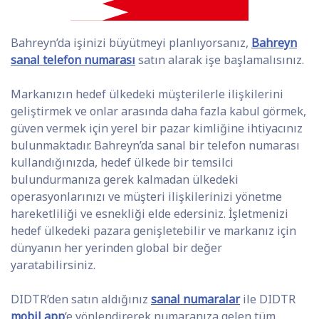
Bahreyn’da işinizi büyütmeyi planlıyorsanız,
Bahreyn
sanal telefon numarası
satın alarak işe başlamalısınız.
Markanızın hedef ülkedeki müşterilerle ilişkilerini
geliştirmek ve onlar arasında daha fazla kabul görmek,
güven vermek için yerel bir pazar kimliğine ihtiyacınız
bulunmaktadır. Bahreyn’da sanal bir telefon numarası
kullandığınızda, hedef ülkede bir temsilci
bulundurmanıza gerek kalmadan ülkedeki
operasyonlarınızı ve müşteri ilişkilerinizi yönetme
hareketliliği ve esnekliği elde edersiniz. İşletmenizi
hedef ülkedeki pazara genişletebilir ve markanız için
dünyanın her yerinden global bir değer
yaratabilirsiniz.
DIDTR’den satın aldığınız
sanal numaralar
ile DIDTR
mobil app
‘e yönlendirerek numaranıza gelen tüm