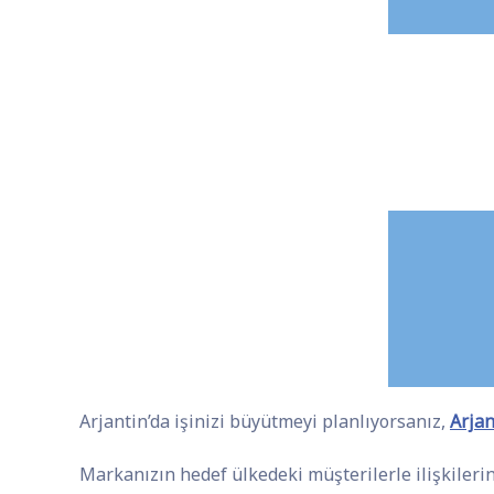
Arjantin’da işinizi büyütmeyi planlıyorsanız,
Arjan
Markanızın hedef ülkedeki müşterilerle ilişkileri