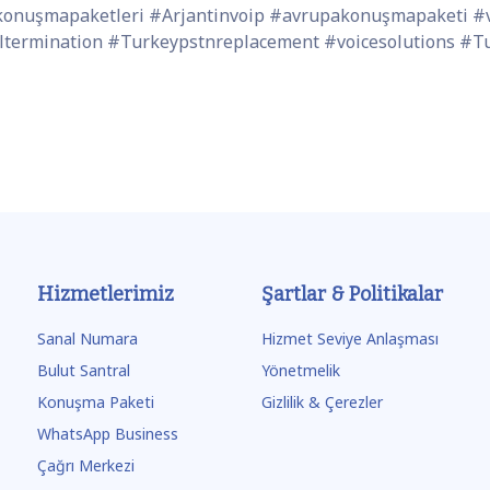
nkonuşmapaketleri #Arjantinvoip #avrupakonuşmapaketi 
termination #Turkeypstnreplacement #voicesolutions #T
Hizmetlerimiz
Şartlar & Politikalar
Sanal Numara
Hizmet Seviye Anlaşması
Bulut Santral
Yönetmelik
Konuşma Paketi
Gizlilik & Çerezler
WhatsApp Business
Çağrı Merkezi