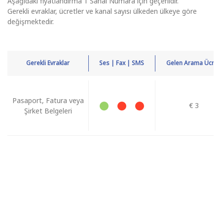
Aşağıdaki fiyatlandırma 1 Sanal Numara için geçerlidir.
Gerekli evraklar, ücretler ve kanal sayısı ülkeden ülkeye göre
değişmektedir.
Gerekli Evraklar
Ses | Fax | SMS
Gelen Arama Ücreti
Pasaport, Fatura veya
€ 3
Şirket Belgeleri