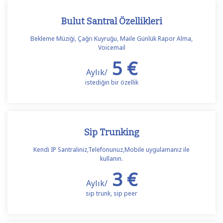
Bulut Santral Özellikleri
Bekleme Müziği, Çağrı Kuyruğu, Maile Günlük Rapor Alma,
Voicemail
5 €
Aylık/
istediğin bir özellik
Sip Trunking
Kendi IP Santraliniz,Telefonunuz,Mobile uygulamanız ile
kullanın.
3 €
Aylık/
sip trunk, sip peer