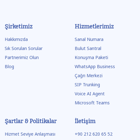
Şirketimiz
Hizmetlerimiz
Hakkımızda
Sanal Numara
Sık Sorulan Sorular
Bulut Santral
Partnerimiz Olun
Konuşma Paketi
Blog
WhatsApp Business
Çağrı Merkezi
SIP Trunking
Voice AI Agent
Microsoft Teams
Şartlar & Politikalar
İletişim
Hizmet Seviye Anlaşması
+90 212 620 65 52