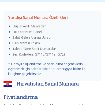
Yurtdışı Sanal Numara Özellikleri
Düşük Aylık Maliyetler
DID Yönetim Paneli
Sabit Gelen Arama Ücreti
Uluslararası Erişim
Talebe Göre Sıralı Numaralar
Ses Kodekleri, G711u/G711a, G729
* Detaylı bilgilendirme ve satın alma seçeneklerini
öğrenmek için
sales@didtr.com
aracılığıyla bizim ile
iletişime geçebilirsiniz.
Hırvatistan Sanal Numara
Fiyatlandirma