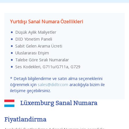
Yurtdışı Sanal Numara Özellikleri
Düşük Aylık Maliyetler
DID Yönetim Paneli
Sabit Gelen Arama Ücreti
Uluslararası Erişim
Talebe Göre Sıralı Numaralar
Ses Kodekleri, G711u/G711a, G729
* Detaylı bilgilendirme ve satın alma seçeneklerini
öğrenmek için
sales@didtr.com
aracılığıyla bizim ile
iletişime geçebilirsiniz.
Lüxemburg Sanal Numara
Fiyatlandirma