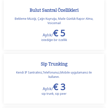
Bulut Santral Özellikleri
Bekleme Müziği, Çağrı Kuyruğu, Maile Günlük Rapor Alma,
Voicemail
€ 5
Aylık/
istediğin bir özellik
Sip Trunking
Kendi IP Santraliniz,Telefonunuz,Mobile uygulamanız ile
kullanın.
€ 3
Aylık/
sip trunk, sip peer