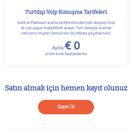
Yurtdışı Voip Konuşma Tarifeleri
Gold ve Platinium arama tarifelerimizden tüm dünyayı Voip
ile çok uygun maliyetlerle arayın. Tüm dünya’yı aramak
isterseniz müşteri temsilciniz ile irtibata geçebilirsiniz.
€ 0
Aylık/
prefix bazlı fiyatlandırma
Satın almak için hemen kayıt olunuz
Kayıt Ol