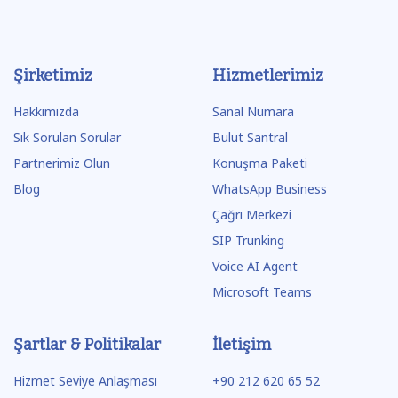
Şirketimiz
Hizmetlerimiz
Hakkımızda
Sanal Numara
Sık Sorulan Sorular
Bulut Santral
Partnerimiz Olun
Konuşma Paketi
Blog
WhatsApp Business
Çağrı Merkezi
SIP Trunking
Voice AI Agent
Microsoft Teams
Şartlar & Politikalar
İletişim
Hizmet Seviye Anlaşması
+90 212 620 65 52