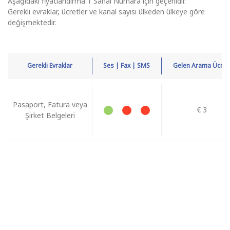
Aşağıdaki fiyatlandırma 1 Sanal Numara için geçerlidir.
Gerekli evraklar, ücretler ve kanal sayısı ülkeden ülkeye göre
değişmektedir.
Gerekli Evraklar
Ses | Fax | SMS
Gelen Arama Ücreti
Pasaport, Fatura veya
€ 3
Şirket Belgeleri