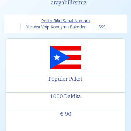
arayabilirsiniz.
Porto Riko Sanal Numara
Yurtdışı Voip Konuşma Paketleri
SSS
Popüler Paket
1.000 Dakika
€ 90