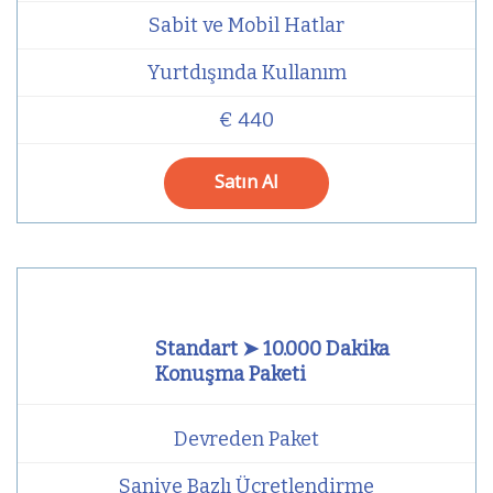
Sabit ve Mobil Hatlar
Yurtdışında Kullanım
€ 440
Satın Al
Standart ➤ 10.000 Dakika
Konuşma Paketi
Devreden Paket
Saniye Bazlı Ücretlendirme