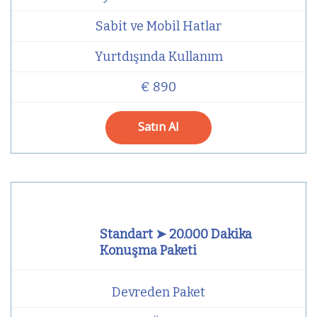
Sabit ve Mobil Hatlar
Yurtdışında Kullanım
€ 890
Satın Al
Standart ➤ 20.000 Dakika
Konuşma Paketi
Devreden Paket