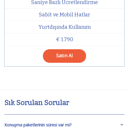
Saniye Bazlı Ücretlendirme
Sabit ve Mobil Hatlar
Yurtdışında Kullanım
€ 1.790
Satın Al
Sık Sorulan Sorular
Konuşma paketlerinin süresi var mı?