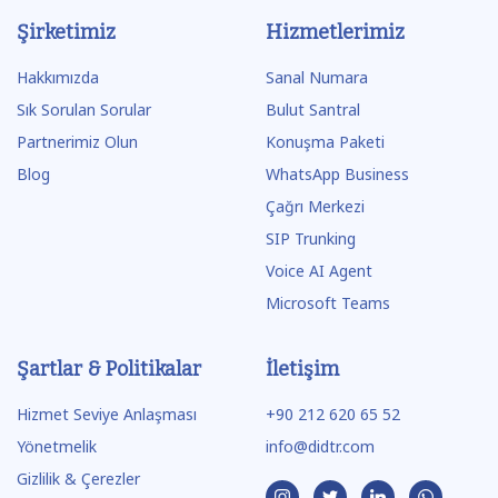
Şirketimiz
Hizmetlerimiz
Hakkımızda
Sanal Numara
Sık Sorulan Sorular
Bulut Santral
Partnerimiz Olun
Konuşma Paketi
Blog
WhatsApp Business
Çağrı Merkezi
SIP Trunking
Voice AI Agent
Microsoft Teams
Şartlar & Politikalar
İletişim
Hizmet Seviye Anlaşması
+90 212 620 65 52
Yönetmelik
info@didtr.com
Gizlilik & Çerezler