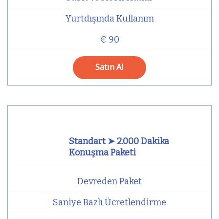
Yurtdışında Kullanım
€ 90
Satın Al
Standart ➤ 2.000 Dakika
Konuşma Paketi
Devreden Paket
Saniye Bazlı Ücretlendirme