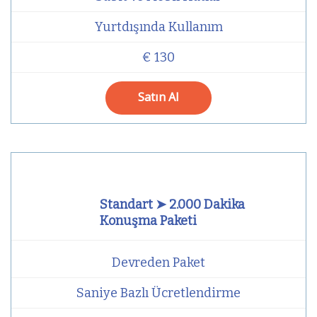
Yurtdışında Kullanım
€ 130
Satın Al
Standart ➤ 2.000 Dakika
Konuşma Paketi
Devreden Paket
Saniye Bazlı Ücretlendirme