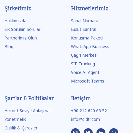
Şirketimiz
Hizmetlerimiz
Hakkımızda
Sanal Numara
Sık Sorulan Sorular
Bulut Santral
Partnerimiz Olun
Konuşma Paketi
Blog
WhatsApp Business
Çağrı Merkezi
SIP Trunking
Voice AI Agent
Microsoft Teams
Şartlar & Politikalar
İletişim
Hizmet Seviye Anlaşması
+90 212 620 65 52
Yönetmelik
info@didtr.com
Gizlilik & Çerezler