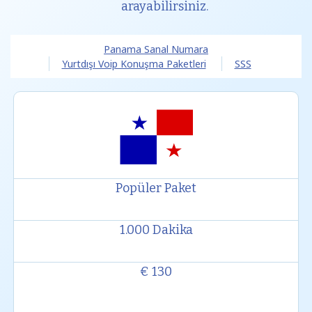
arayabilirsiniz.
Panama Sanal Numara
Yurtdışı Voip Konuşma Paketleri
SSS
Popüler Paket
1.000 Dakika
€ 130