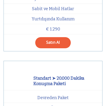
Sabit ve Mobil Hatlar
Yurtdışında Kullanım
€ 1.290
Satın Al
Standart ➤ 20.000 Dakika
Konuşma Paketi
Devreden Paket