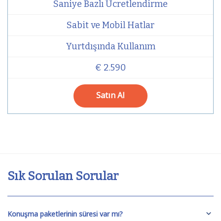
Saniye Bazlı Ücretlendirme
Sabit ve Mobil Hatlar
Yurtdışında Kullanım
€ 2.590
Satın Al
Sık Sorulan Sorular
Konuşma paketlerinin süresi var mı?