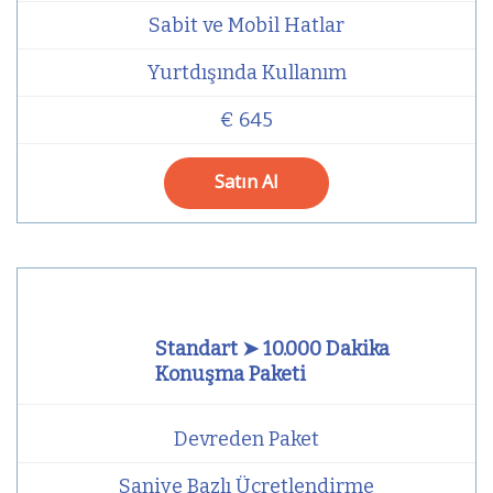
Sabit ve Mobil Hatlar
Yurtdışında Kullanım
€ 645
Satın Al
Standart ➤ 10.000 Dakika
Konuşma Paketi
Devreden Paket
Saniye Bazlı Ücretlendirme