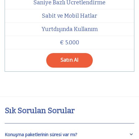
Saniye Bazlı Ücretlendirme
Sabit ve Mobil Hatlar
Yurtdışında Kullanım
€ 5.000
Satın Al
Sık Sorulan Sorular
Konuşma paketlerinin süresi var mı?