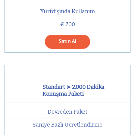
Yurtdışında Kullanım
€ 700
Satın Al
Standart ➤ 2.000 Dakika
Konuşma Paketi
Devreden Paket
Saniye Bazlı Ücretlendirme