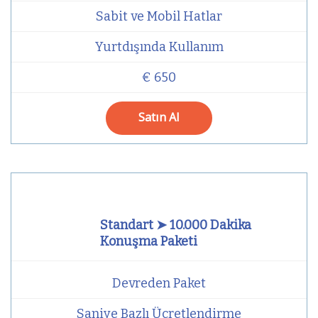
Sabit ve Mobil Hatlar
Yurtdışında Kullanım
€ 650
Satın Al
Standart ➤ 10.000 Dakika
Konuşma Paketi
Devreden Paket
Saniye Bazlı Ücretlendirme