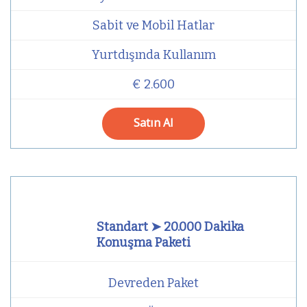
Sabit ve Mobil Hatlar
Yurtdışında Kullanım
€ 2.600
Satın Al
Standart ➤ 20.000 Dakika
Konuşma Paketi
Devreden Paket