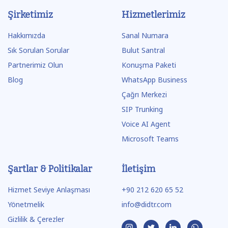
Şirketimiz
Hizmetlerimiz
Hakkımızda
Sanal Numara
Sık Sorulan Sorular
Bulut Santral
Partnerimiz Olun
Konuşma Paketi
Blog
WhatsApp Business
Çağrı Merkezi
SIP Trunking
Voice AI Agent
Microsoft Teams
Şartlar & Politikalar
İletişim
Hizmet Seviye Anlaşması
+90 212 620 65 52
Yönetmelik
info@didtr.com
Gizlilik & Çerezler